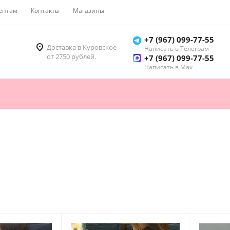
ентам
Контакты
Магазины
Как купить
+7 (967) 099-77-55
Доставка в Куровское
Написать в Телеграм
от 2750 рублей.
+7 (967) 099-77-55
Написать в Мах