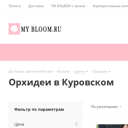
Оплата
Доставка
5% КЭШБЭК с заказа
Корпоративным кли
Доставка цветов в Москве
-
Каталог
-
Цветы
-
Орхидеи
Орхидеи в Куровском
По умолчанию
Фильтр по параметрам
Цена