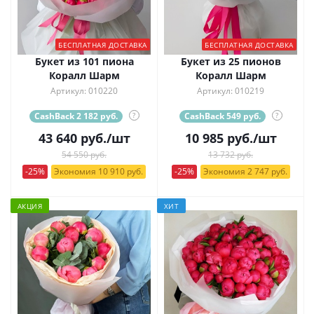
БЕСПЛАТНАЯ ДОСТАВКА
БЕСПЛАТНАЯ ДОСТАВКА
Букет из 101 пиона
Букет из 25 пионов
Коралл Шарм
Коралл Шарм
Артикул: 010220
Артикул: 010219
CashBack 2 182 руб.
?
CashBack 549 руб.
?
43 640
руб.
/шт
10 985
руб.
/шт
54 550 руб.
13 732 руб.
-25%
Экономия 10 910 руб.
-25%
Экономия 2 747 руб.
АКЦИЯ
ХИТ