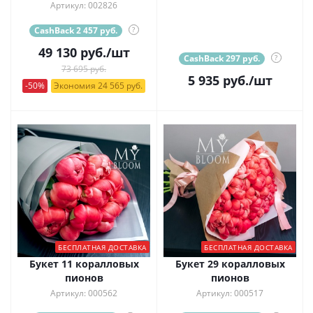
Артикул: 002826
CashBack 2 457 руб.
?
49 130
руб.
/шт
CashBack 297 руб.
?
73 695 руб.
5 935
руб.
/шт
-50%
Экономия 24 565 руб.
БЕСПЛАТНАЯ ДОСТАВКА
БЕСПЛАТНАЯ ДОСТАВКА
Букет 11 коралловых
Букет 29 коралловых
пионов
пионов
Артикул: 000562
Артикул: 000517