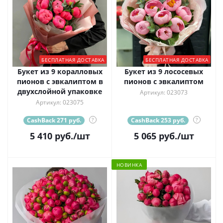
БЕСПЛАТНАЯ ДОСТАВКА
БЕСПЛАТНАЯ ДОСТАВКА
Букет из 9 коралловых
Букет из 9 лососевых
пионов с эвкалиптом в
пионов с эвкалиптом
двухслойной упаковке
Артикул: 023073
Артикул: 023075
CashBack 271 руб.
?
CashBack 253 руб.
?
5 410
руб.
/шт
5 065
руб.
/шт
НОВИНКА