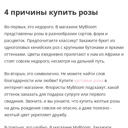
4 причины купить розы
Во-первых, это недорого. В магазине MyBloom
представлены розы в разнообразии сортов, форм и
расцветок. Предпочитаете классику? Закажите букет из
одноголовых кенийских роз с крупными бутонами и яркими
оттенками. Цветы ежедневно прилетают к нам из Африки и
стоят совсем недорого, несмотря на дальний путь.
Во-вторых, это символично. Не можете найти слов
благодарности или любви? Купите
кустовые розы
в
интернет-магазине. Флористы MyBloom подскажут, какой
оттенок заказать для подарка супруге или первого
свидания. Звоните, и вы узнаете, что купить желтые розы
на день рождения совсем не опасно, а даже полезно -
желтый цвет укрепляет дружбу.
В-третьих, это удобно. В магазине MyBloom. Закажите