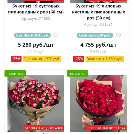
Букет из 19 кустовых
Букет из 19 лиловых
пионовидных роз (60 см)
кустовых пионовидных
роз (50 см)
Артикул: 011608
Артикул: 011531
CashBack 264 руб.
?
CashBack 238 руб.
?
5 280
руб.
/шт
4 755
руб.
/шт
6 600 руб.
5 944 руб.
-25%
Экономия 1 320 руб.
-25%
Экономия 1 189 руб.
НОВИНКА
НОВИНКА
БЕСПЛАТНАЯ ДОСТАВКА
БЕСПЛАТНАЯ ДОСТАВКА