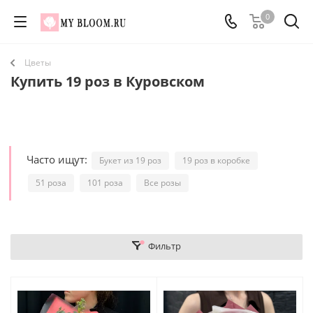
0
Цветы
Купить 19 роз в Куровском
Часто ищут:
Букет из 19 роз
19 роз в коробке
51 роза
101 роза
Все розы
Фильтр