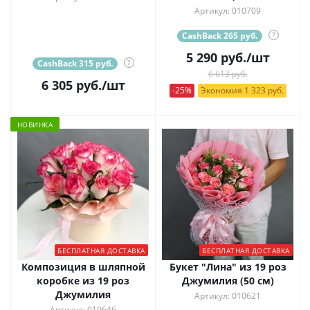
Артикул: 010709
CashBack 265 руб.
?
5 290
руб.
/шт
CashBack 315 руб.
?
6 613 руб.
6 305
руб.
/шт
-25%
Экономия 1 323 руб.
НОВИНКА
БЕСПЛАТНАЯ ДОСТАВКА
БЕСПЛАТНАЯ ДОСТАВКА
Композиция в шляпной
Букет "Лина" из 19 роз
коробке из 19 роз
Джумилия (50 см)
Джумилия
Артикул: 010621
Артикул: 010646