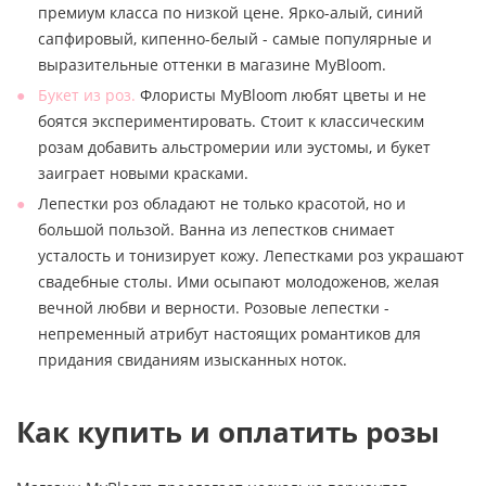
премиум класса по низкой цене. Ярко-алый, синий
сапфировый, кипенно-белый - самые популярные и
выразительные оттенки в магазине MyBloom.
Букет из роз.
Флористы MyBloom любят цветы и не
боятся экспериментировать. Стоит к классическим
розам добавить альстромерии или эустомы, и букет
заиграет новыми красками.
Лепестки роз обладают не только красотой, но и
большой пользой. Ванна из лепестков снимает
усталость и тонизирует кожу. Лепестками роз украшают
свадебные столы. Ими осыпают молодоженов, желая
вечной любви и верности. Розовые лепестки -
непременный атрибут настоящих романтиков для
придания свиданиям изысканных ноток.
Как купить и оплатить розы