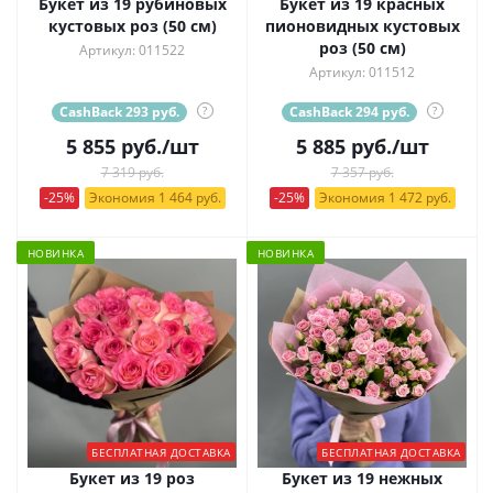
Букет из 19 рубиновых
Букет из 19 красных
кустовых роз (50 см)
пионовидных кустовых
роз (50 см)
Артикул: 011522
Артикул: 011512
CashBack 293 руб.
?
CashBack 294 руб.
?
5 855
руб.
/шт
5 885
руб.
/шт
7 319 руб.
7 357 руб.
-25%
Экономия 1 464 руб.
-25%
Экономия 1 472 руб.
НОВИНКА
НОВИНКА
БЕСПЛАТНАЯ ДОСТАВКА
БЕСПЛАТНАЯ ДОСТАВКА
Букет из 19 роз
Букет из 19 нежных