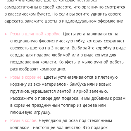
самодостаточны в своей красоте, что органично смотрятся
в классическом букете. Но если вы хотите удивить своего
адресата, закажите цветы в индивидуальном оформлении:
Розы в шляпной коробке.
Цветы устанавливаются на
специальную флористическую губку, которая сохраняет
свежесть цветов на 3 недели. Выбирайте коробку в виде
сердца для подарка любимой или в виде конуса для
поздравления коллеги. Конфеты и мыло ручной работы
разнообразят композицию.
Розы в корзине.
Цветы устанавливаются в плетеную
корзину из эко-материалов - бамбука или ивовых
прутиков, украшаются лентой и яркой зеленью.
Расскажите о поводе для подарка, и мы добавим к розам
в корзине праздничный топпер из дерева или
плюшевую игрушку.
Розы в колбе.
Неувядающая роза под стеклянным
колпаком - настоящее волшебство. Это подарок