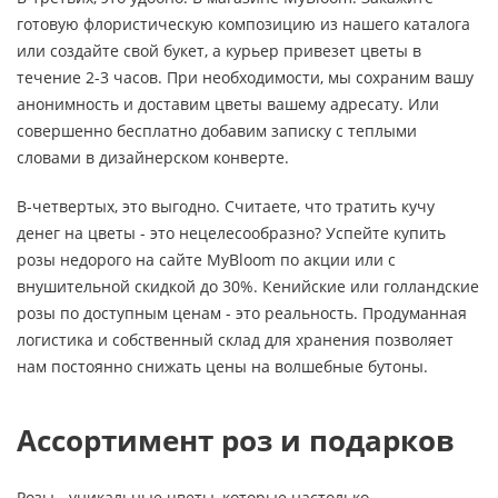
готовую флористическую композицию из нашего каталога
или создайте свой букет, а курьер привезет цветы в
течение 2-3 часов. При необходимости, мы сохраним вашу
анонимность и доставим цветы вашему адресату. Или
совершенно бесплатно добавим записку с теплыми
словами в дизайнерском конверте.
В-четвертых, это выгодно. Считаете, что тратить кучу
денег на цветы - это нецелесообразно? Успейте купить
розы недорого на сайте MyBloom по акции или с
внушительной скидкой до 30%. Кенийские или голландские
розы по доступным ценам - это реальность. Продуманная
логистика и собственный склад для хранения позволяет
нам постоянно снижать цены на волшебные бутоны.
Ассортимент роз и подарков
Розы - уникальные цветы, которые настолько