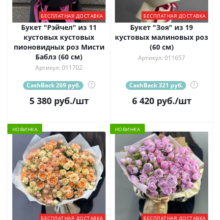
БЕСПЛАТНАЯ ДОСТАВКА
БЕСПЛАТНАЯ ДОСТАВКА
Букет "Рэйчел" из 11
Букет "Зоя" из 19
кустовых кустовых
кустовых малиновых роз
пионовидных роз Мисти
(60 см)
Баблз (60 см)
Артикул: 011657
Артикул: 011702
CashBack 269 руб.
?
CashBack 321 руб.
?
5 380
руб.
/шт
6 420
руб.
/шт
НОВИНКА
НОВИНКА
БЕСПЛАТНАЯ ДОСТАВКА
БЕСПЛАТНАЯ ДОСТАВКА