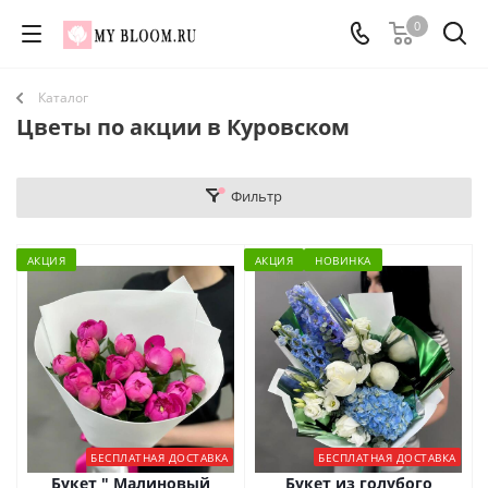
0
Каталог
Цветы по акции в Куровском
Фильтр
АКЦИЯ
АКЦИЯ
НОВИНКА
БЕСПЛАТНАЯ ДОСТАВКА
БЕСПЛАТНАЯ ДОСТАВКА
Букет " Малиновый
Букет из голубого