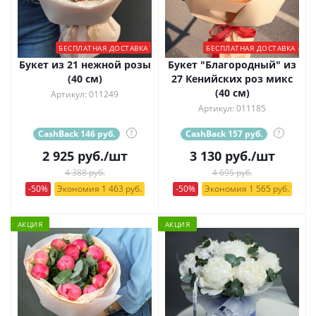
БЕСПЛАТНАЯ ДОСТАВКА
БЕСПЛАТНАЯ ДОСТАВКА
Букет из 21 нежной розы
Букет "Благородный" из
(40 см)
27 Кенийских роз микс
(40 см)
Артикул: 011249
Артикул: 011185
CashBack 146 руб.
?
CashBack 157 руб.
?
2 925
руб.
/шт
3 130
руб.
/шт
4 388 руб.
4 695 руб.
-50%
Экономия 1 463 руб.
-50%
Экономия 1 565 руб.
АКЦИЯ
АКЦИЯ