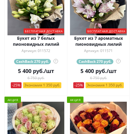
БЕСПЛАТНАЯ ДОСТАВКА
БЕСПЛАТНАЯ ДОСТАВКА
Букет из 7 белых
Букет из 7 ароматных
пионовидных лилий
пионовидных лилий
Артикул: 011572
Артикул: 011571
CashBack 270 руб.
?
CashBack 270 руб.
?
5 400
руб.
/шт
5 400
руб.
/шт
6 750 руб.
6 750 руб.
-25%
Экономия 1 350 руб.
-25%
Экономия 1 350 руб.
АКЦИЯ
АКЦИЯ