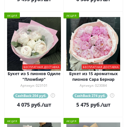
АКЦИЯ
АКЦИЯ
БЕСПЛАТНАЯ ДОСТАВКА
БЕСПЛАТНАЯ ДОСТАВКА
Букет из 5 пионов Одиле
Букет из 15 ароматных
"Пломбир"
пионов Сара Бернар
Артикул: 023101
Артикул: 023084
CashBack 204 руб.
?
CashBack 274 руб.
?
4 075
руб.
/шт
5 475
руб.
/шт
АКЦИЯ
АКЦИЯ