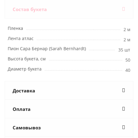
Состав букета
Пленка
2 м
Лента атлас
2 м
Пион Сара Бернар (Sarah Bernhardt)
35 шт
Высота букета, см
50
Диаметр букета
40
Доставка
Оплата
Самовывоз