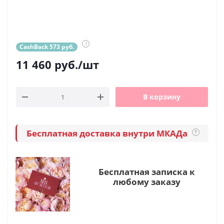
?
CashBack 573 руб.
11 460
руб.
/шт
В корзину
Бесплатная доставка внутри МКАДа
?
Бесплатная записка к
любому заказу