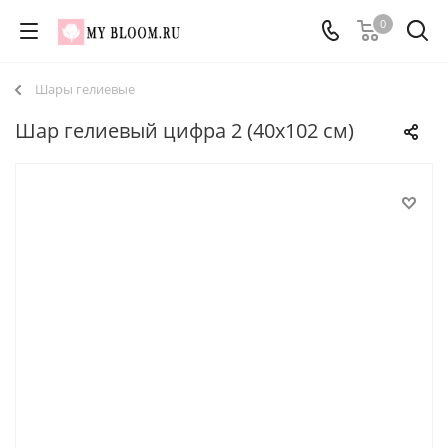
0
Шары гелиевые
Шар гелиевый цифра 2 (40х102 см)