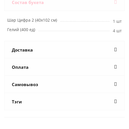
Состав букета
Шар Цифра 2 (40х102 см)
1 шт
Гелий (400 ед)
4 шт
Доставка
Оплата
Самовывоз
Тэги