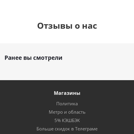
Отзывы о нас
Ранее вы смотрели
Магазины
Политика
Метро и область
5% КЭШБЭК
Больше скидок в Телеграме