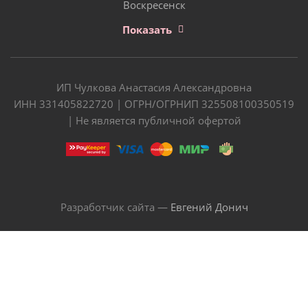
Воскресенск
Показать
ИП Чулкова Анастасия Александровна
ИНН 331405822720 | ОГРН/ОГРНИП 325508100350519
| Не является публичной офертой
Разработчик сайта —
Евгений Донич