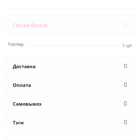
Состав букета
Топпер
1 шт
Доставка
Оплата
Самовывоз
Тэги