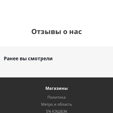
Отзывы о нас
Ранее вы смотрели
Магазины
Политика
Метро и область
5% КЭШБЭК