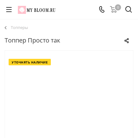
0
Топперы
Топпер Просто так
УТОЧНЯТЬ НАЛИЧИЕ