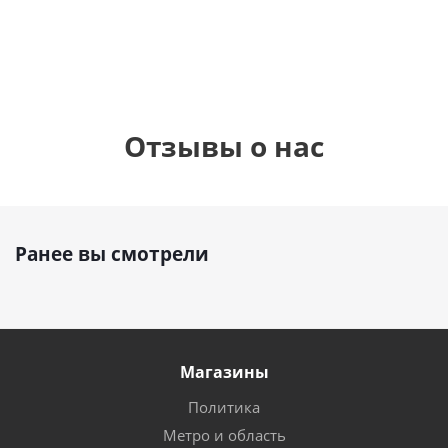
руб.
895
руб.
руб.
Отзывы о нас
Ранее вы смотрели
Магазины
Политика
Метро и область