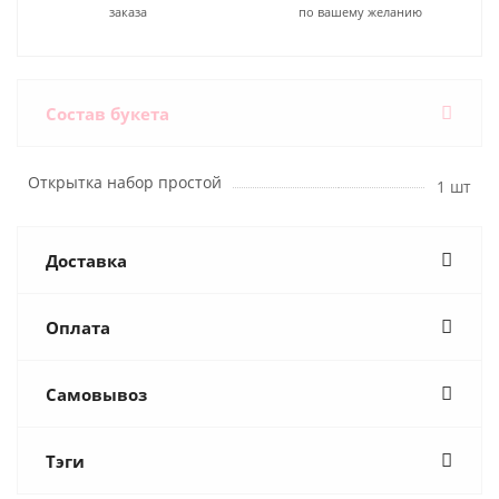
заказа
по вашему желанию
Состав букета
Открытка набор простой
1 шт
Доставка
Оплата
Самовывоз
Тэги