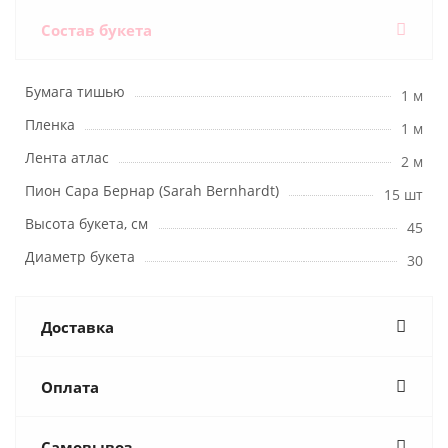
Состав букета
Бумага тишью
1 м
Пленка
1 м
Лента атлас
2 м
Пион Сара Бернар (Sarah Bernhardt)
15 шт
Высота букета, см
45
Диаметр букета
30
Доставка
Оплата
Самовывоз