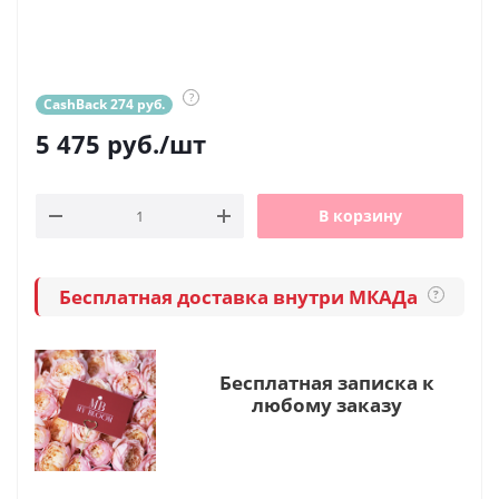
?
CashBack 274 руб.
5 475
руб.
/шт
В корзину
Бесплатная доставка внутри МКАДа
?
Бесплатная записка к
любому заказу