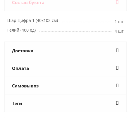
Состав букета
Шар Цифра 1 (40х102 см)
1 шт
Гелий (400 ед)
4 шт
Доставка
Оплата
Самовывоз
Тэги