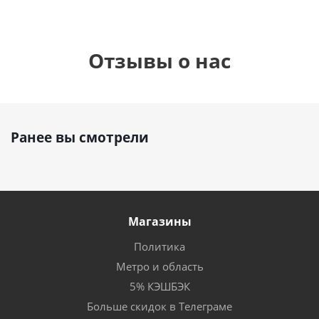
Отзывы о нас
Ранее вы смотрели
Магазины
Политика
Метро и область
5% КЭШБЭК
Больше скидок в Телеграме