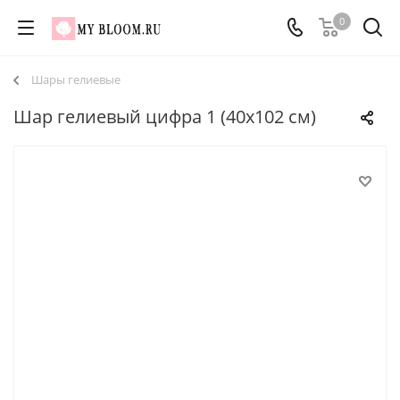
0
Шары гелиевые
Шар гелиевый цифра 1 (40х102 см)