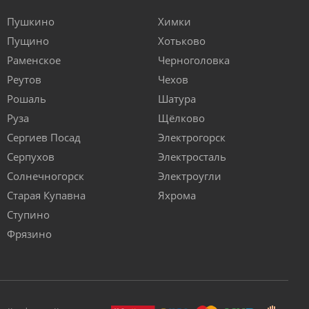
Пушкино
Химки
Пущино
Хотьково
Раменское
Черноголовка
Реутов
Чехов
Рошаль
Шатура
Руза
Щёлково
Сергиев Посад
Электрогорск
Серпухов
Электросталь
Солнечногорск
Электроугли
Старая Купавна
Яхрома
Ступино
Фрязино