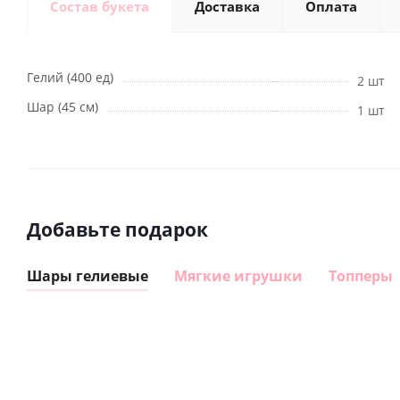
Состав букета
Доставка
Оплата
Гелий (400 ед)
2 шт
Шар (45 см)
1 шт
Добавьте подарок
Шары гелиевые
Мягкие игрушки
Топперы
Шар