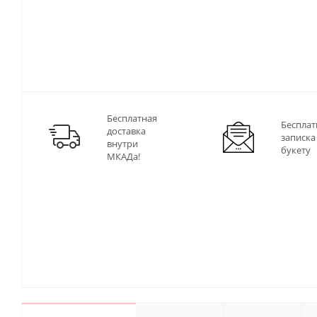
Бесплатная
Бесплат
доставка
записка
внутри
букету
МКАДа!