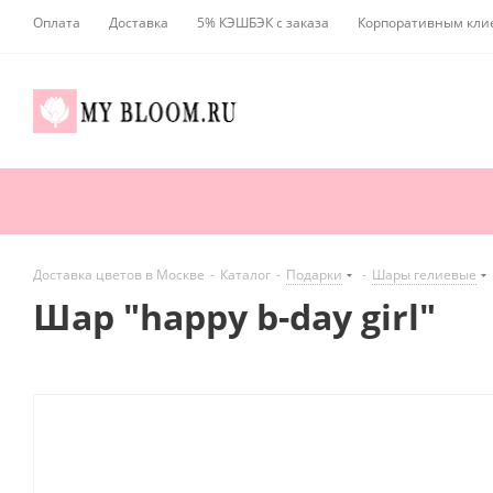
Оплата
Доставка
5% КЭШБЭК с заказа
Корпоративным кли
Доставка цветов в Москве
-
Каталог
-
Подарки
-
Шары гелиевые
Шар "happy b-day girl"