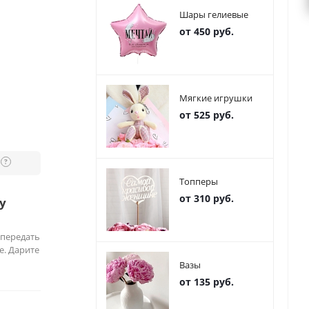
Шары гелиевые
от 450 руб.
Мягкие игрушки
от 525 руб.
?
Топперы
от 310 руб.
у
 передать
е. Дарите
Вазы
от 135 руб.