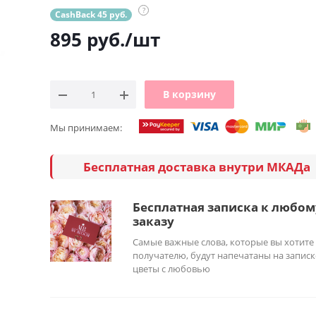
?
CashBack 45 руб.
895
руб.
/шт
В корзину
Мы принимаем:
Бесплатная доставка внутри МКАДа
Бесплатная записка к любом
заказу
Самые важные слова, которые вы хотите
получателю, будут напечатаны на записк
цветы с любовью