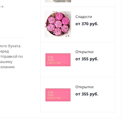
 в
Сладости
от 370 руб.
ото букета
перед
Открытки
отправкой по
от 355 руб.
вашему
желанию
Открытки
от 355 руб.