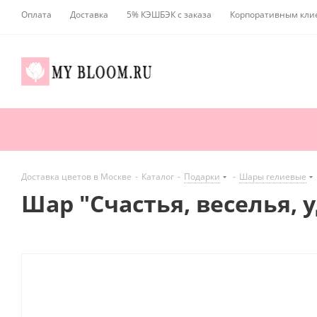
Оплата
Доставка
5% КЭШБЭК с заказа
Корпоративным кли
Доставка цветов в Москве
-
Каталог
-
Подарки
-
Шары гелиевые
Шар "Счастья, веселья, 