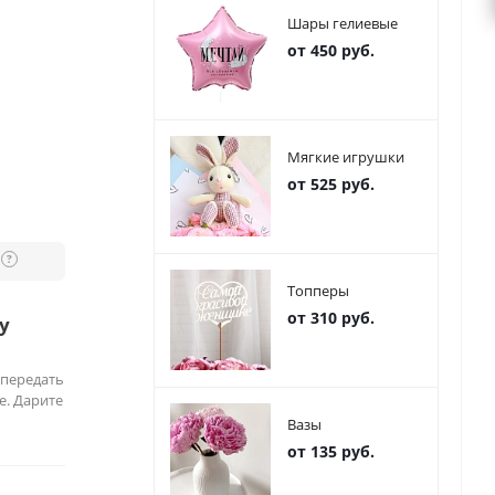
Шары гелиевые
от 450 руб.
Мягкие игрушки
от 525 руб.
?
Топперы
от 310 руб.
у
 передать
е. Дарите
Вазы
от 135 руб.