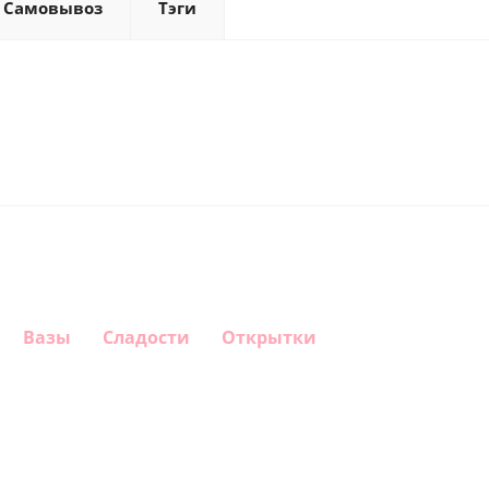
Самовывоз
Тэги
Вазы
Сладости
Открытки
Шар круг