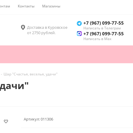
ентам
Контакты
Магазины
Как купить
+7 (967) 099-77-55
Доставка в Куровское
Написать в Телеграм
от 2750 рублей.
+7 (967) 099-77-55
Написать в Мах
-
Шар "Счастья, веселья, удачи"
удачи"
Артикул:
011306