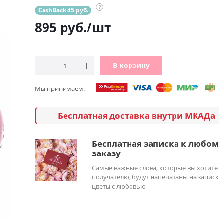
?
CashBack 45 руб.
895
руб.
/шт
В корзину
Мы принимаем:
Бесплатная доставка внутри МКАДа
Бесплатная записка к любом
заказу
Самые важные слова, которые вы хотите
получателю, будут напечатаны на записк
цветы с любовью