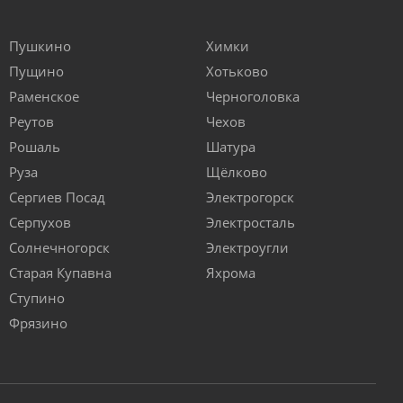
Пушкино
Химки
Пущино
Хотьково
Раменское
Черноголовка
Реутов
Чехов
Рошаль
Шатура
Руза
Щёлково
Сергиев Посад
Электрогорск
Серпухов
Электросталь
Солнечногорск
Электроугли
Старая Купавна
Яхрома
Ступино
Фрязино