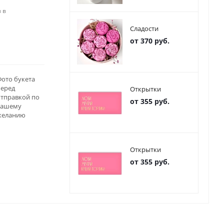
 в
Сладости
от 370 руб.
ото букета
перед
Открытки
отправкой по
от 355 руб.
вашему
желанию
Открытки
от 355 руб.