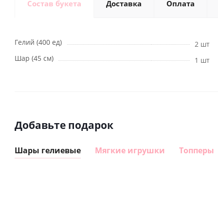
Состав букета
Доставка
Оплата
Гелий (400 ед)
2 шт
Шар (45 см)
1 шт
Добавьте подарок
Шары гелиевые
Мягкие игрушки
Топперы
Шар