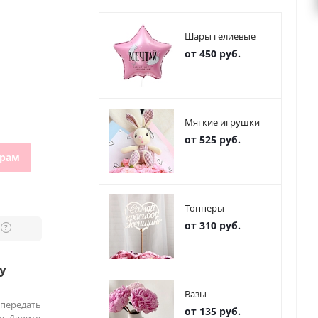
Шары гелиевые
от 450 руб.
Мягкие игрушки
от 525 руб.
грам
Топперы
от 310 руб.
?
у
Вазы
 передать
от 135 руб.