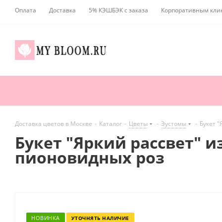
Оплата
Доставка
5% КЭШБЭК с заказа
Корпоративным кли
Доставка цветов в Москве
-
Каталог
-
Цветы
-
Эустомы
-
Букет "
Букет "Яркий рассвет" и
пионовидных роз
НОВИНКА
УТОЧНЯТЬ НАЛИЧИЕ