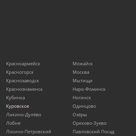
Красноармейск
Можайск
Красногорск
Москва
Краснозаводск
Мытищи
Краснознаменск
Наро-Фоминск
Кубинка
Ногинск
Куровское
Одинцово
Ликино-Дулёво
Озёры
Лобня
Орехово-Зуево
Лосино-Петровский
Павловский Посад