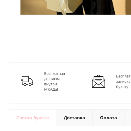
Бесплатная
Бесплат
доставка
записка
внутри
букету
МКАДа!
Состав букета
Доставка
Оплата