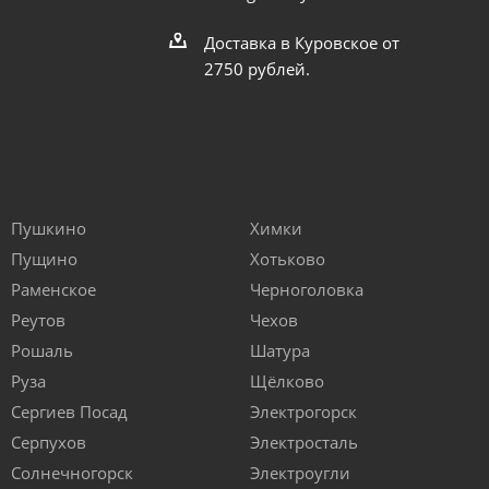
Доставка в Куровское от
2750 рублей.
Пушкино
Химки
Пущино
Хотьково
Раменское
Черноголовка
Реутов
Чехов
Рошаль
Шатура
Руза
Щёлково
Сергиев Посад
Электрогорск
Серпухов
Электросталь
Солнечногорск
Электроугли