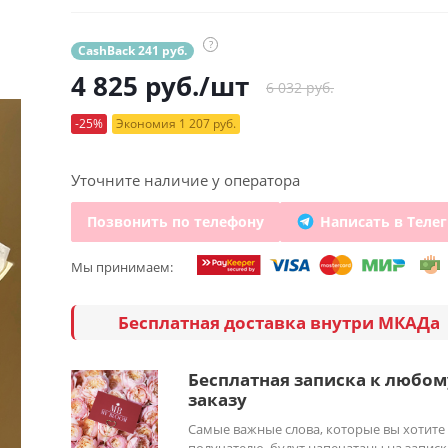
?
CashBack 241 руб.
4 825
руб.
/шт
6 032 руб.
-25%
Экономия 1 207 руб.
Уточните наличие у оператора
Позвонить по телефону
Написать в Теле
Мы принимаем:
Бесплатная доставка внутри МКАДа
Бесплатная записка к любом
заказу
Самые важные слова, которые вы хотите