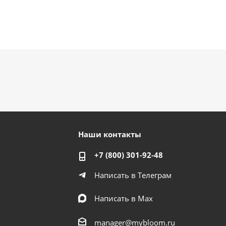
Наши контакты
+7 (800) 301-92-48
Написать в Телеграм
Написать в Мах
manager@mybloom.ru