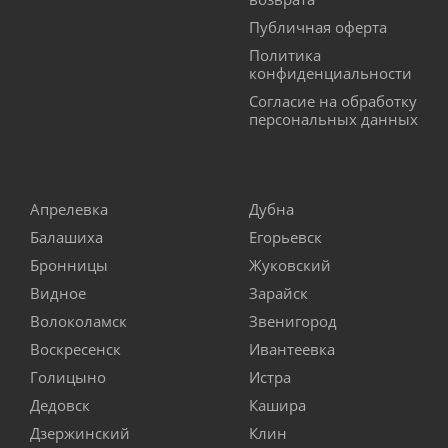
Публичная оферта
Политика
конфиденциальности
Согласие на обработку
персональных данных
Апрелевка
Дубна
Балашиха
Егорьевск
Бронницы
Жуковский
Видное
Зарайск
Волоколамск
Звенигород
Воскресенск
Ивантеевка
Голицыно
Истра
Дедовск
Кашира
Дзержинский
Клин