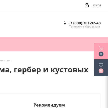
Войти
+7 (800) 301-92-48
Телефон в Куровском
0
ных роз
ма, гербер и кустовых
0
Рекомендуем