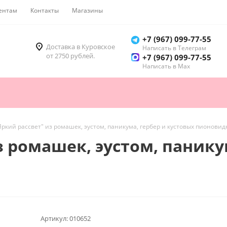
ентам
Контакты
Магазины
Как купить
+7 (967) 099-77-55
Доставка в Куровское
Написать в Телеграм
от 2750 рублей.
+7 (967) 099-77-55
Написать в Мах
Яркий рассвет" из ромашек, эустом, паникума, гербер и кустовых пионовид
з ромашек, эустом, панику
Артикул:
010652