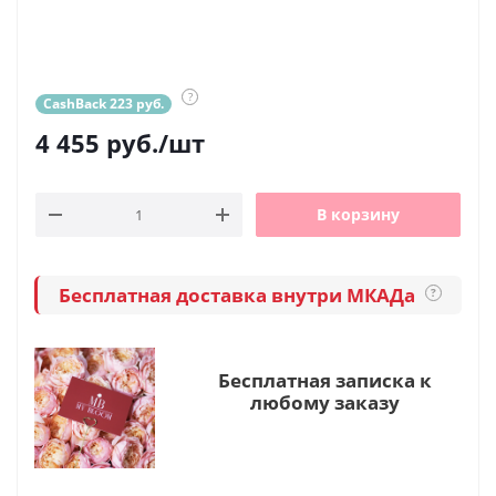
?
CashBack 223 руб.
4 455
руб.
/шт
В корзину
Бесплатная доставка внутри МКАДа
?
Бесплатная записка к
любому заказу