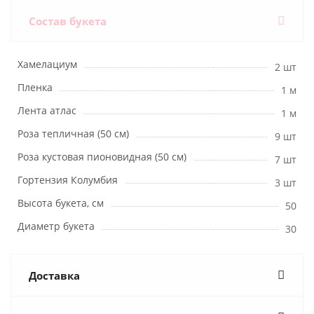
Состав букета
Хамелациум
2 шт
Пленка
1 м
Лента атлас
1 м
Роза тепличная (50 см)
9 шт
Роза кустовая пионовидная (50 см)
7 шт
Гортензия Колумбия
3 шт
Высота букета, см
50
Диаметр букета
30
Доставка