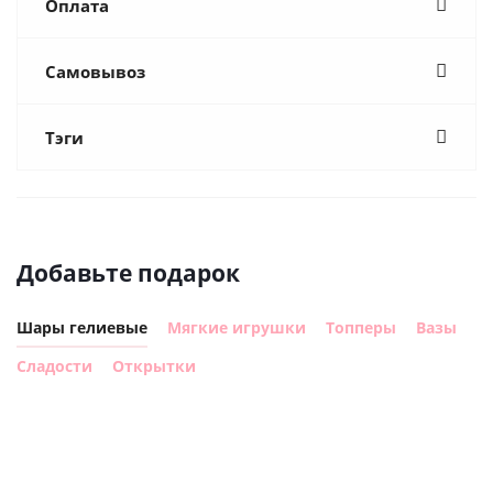
Оплата
Самовывоз
Тэги
Добавьте подарок
Шары гелиевые
Мягкие игрушки
Топперы
Вазы
Сладости
Открытки