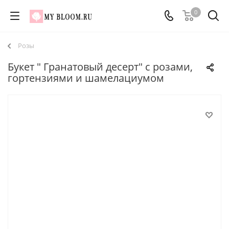
0
Розы
Букет " Гранатовый десерт" с розами,
гортензиями и шамелациумом