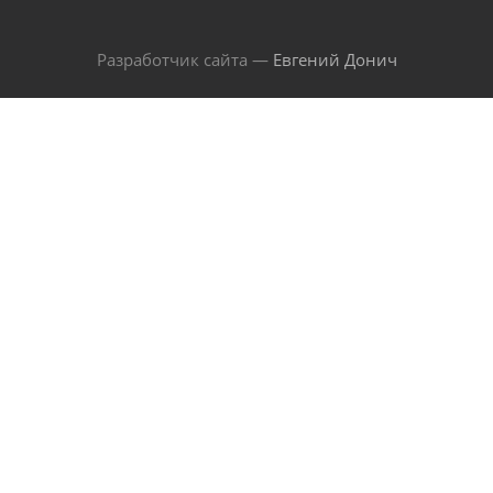
Разработчик сайта —
Евгений Донич