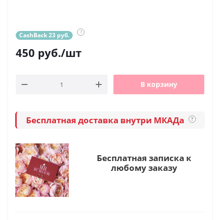
?
CashBack 23 руб.
450
руб.
/шт
В корзину
Бесплатная доставка внутри МКАДа
?
Бесплатная записка к
любому заказу