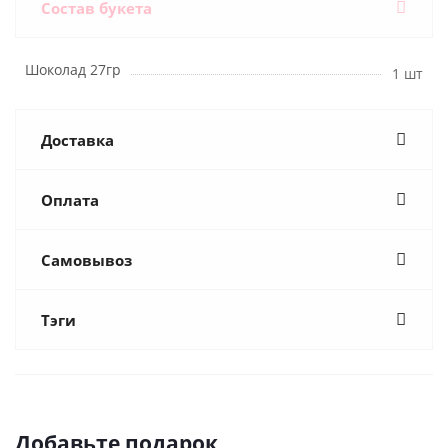
Состав букета
Шоколад 27гр
1 шт
Доставка
Оплата
Самовывоз
Тэги
Добавьте подарок