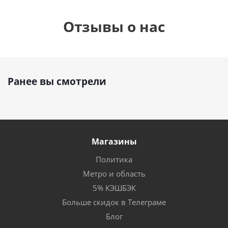
Отзывы о нас
Ранее вы смотрели
Магазины
Политика
Метро и область
5% КЭШБЭК
Больше скидок в Телеграме
Блог