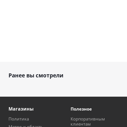
Ранее вы смотрели
Магазины
Полезное
Политика
Корпоративным
клиентам
Метро и область