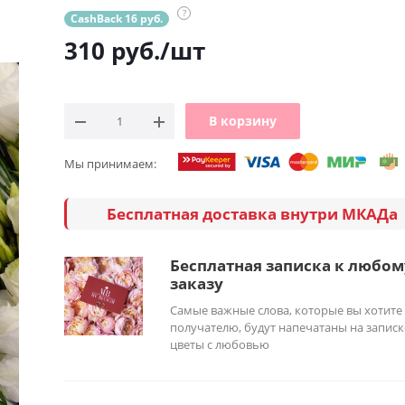
?
CashBack 16 руб.
310
руб.
/шт
В корзину
Мы принимаем:
Бесплатная доставка внутри МКАДа
Бесплатная записка к любом
заказу
Самые важные слова, которые вы хотите
получателю, будут напечатаны на записк
цветы с любовью