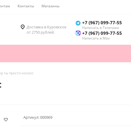
ентам
Контакты
Магазины
Как купить
+7 (967) 099-77-55
Доставка в Куровское
Написать в Телеграм
от 2750 рублей.
+7 (967) 099-77-55
Написать в Мах
р ты просто космос
с
Артикул:
000969