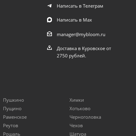
Написать в Телеграм
Написать в Мах
manager@mybloom.ru
Доставка в Куровское от
2750 рублей.
Пушкино
Химки
Пущино
Хотьково
Раменское
Черноголовка
Реутов
Чехов
Рошаль
Шатура