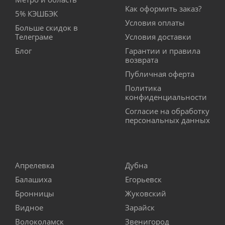
Как оформить заказ?
5% КЭШБЭК
Условия оплаты
Больше скидок в
Телеграме
Условия доставки
Блог
Гарантии и правила
возврата
Публичная оферта
Политика
конфиденциальности
Согласие на обработку
персональных данных
Апрелевка
Дубна
Балашиха
Егорьевск
Бронницы
Жуковский
Видное
Зарайск
Волоколамск
Звенигород