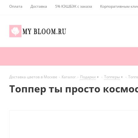
Оплата
Доставка
5% КЭШБЭК с заказа
Корпоративным кли
Доставка цветов в Москве
-
Каталог
-
Подарки
-
Топперы
-
Топпе
Топпер ты просто космо