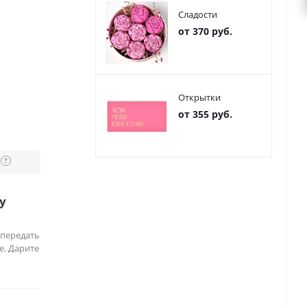
Сладости
от 370 руб.
Открытки
от 355 руб.
?
у
 передать
е. Дарите