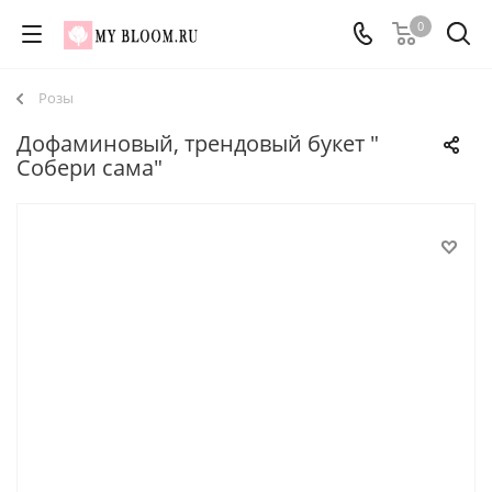
0
Розы
Дофаминовый, трендовый букет "
Собери сама"