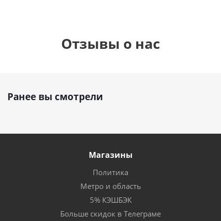
Отзывы о нас
Ранее вы смотрели
Магазины
Политика
Метро и область
5% КЭШБЭК
Больше скидок в Телеграме