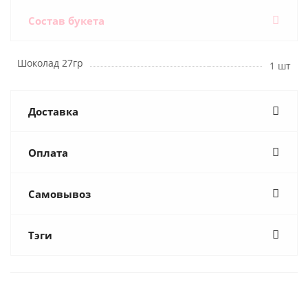
Состав букета
Шоколад 27гр
1 шт
Доставка
Оплата
Самовывоз
Тэги