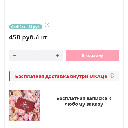
?
CashBack 23 руб.
450
руб.
/шт
В корзину
Бесплатная доставка внутри МКАДа
?
Бесплатная записка к
любому заказу