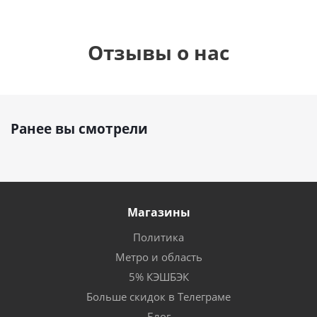
Отзывы о нас
Ранее вы смотрели
Магазины
Политика
Метро и область
5% КЭШБЭК
Больше скидок в Телеграме
Блог