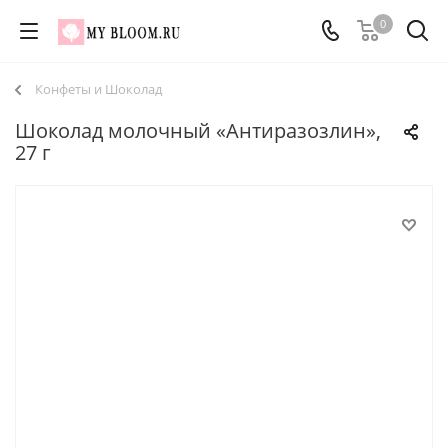
0
Конфеты и Шоколад
Шоколад молочный «Антиразозлин»,
27 г