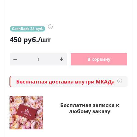
?
CashBack 23 руб.
450
руб.
/шт
В корзину
Бесплатная доставка внутри МКАДа
?
Бесплатная записка к
любому заказу