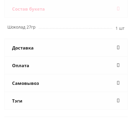
Состав букета
Шоколад 27гр
1 шт
Доставка
Оплата
Самовывоз
Тэги