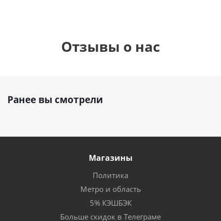
Отзывы о нас
Ранее вы смотрели
Магазины
Политика
Метро и область
5% КЭШБЭК
Больше скидок в Телеграме