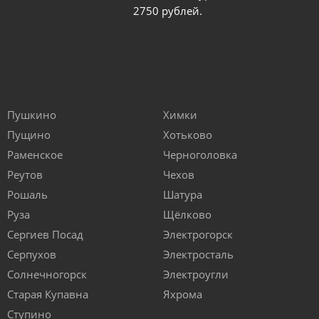
2750 рублей.
Пушкино
Химки
Пущино
Хотьково
Раменское
Черноголовка
Реутов
Чехов
Рошаль
Шатура
Руза
Щёлково
Сергиев Посад
Электрогорск
Серпухов
Электросталь
Солнечногорск
Электроугли
Старая Купавна
Яхрома
Ступино