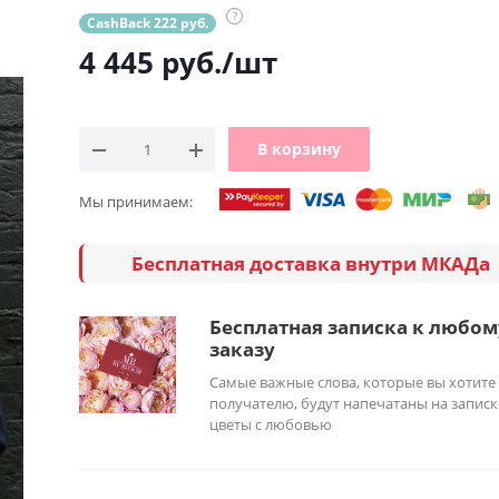
?
CashBack 222 руб.
4 445
руб.
/шт
В корзину
Мы принимаем:
Бесплатная доставка внутри МКАДа
Бесплатная записка к любом
заказу
Самые важные слова, которые вы хотите
получателю, будут напечатаны на записк
цветы с любовью