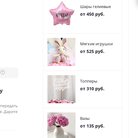
Шары гелиевые
от 450 руб.
Мягкие игрушки
от 525 руб.
?
Топперы
от 310 руб.
у
 передать
е. Дарите
Вазы
от 135 руб.