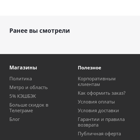
Ранее вы смотрели
Магазины
Полезное
Политика
Корпоративным
клиентам
Метро и область
Как оформить заказ?
5% КЭШБЭК
Условия оплаты
Больше скидок в
Телеграме
Условия доставки
Блог
Гарантии и правила
возврата
Публичная оферта