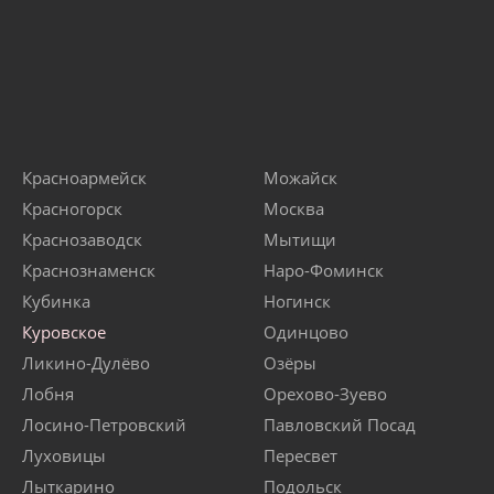
Красноармейск
Можайск
Красногорск
Москва
Краснозаводск
Мытищи
Краснознаменск
Наро-Фоминск
Кубинка
Ногинск
Куровское
Одинцово
Ликино-Дулёво
Озёры
Лобня
Орехово-Зуево
Лосино-Петровский
Павловский Посад
Луховицы
Пересвет
Лыткарино
Подольск