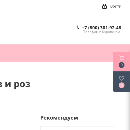
Войти
+7 (800) 301-92-48
Телефон в Куровском
0
 и роз
0
Рекомендуем