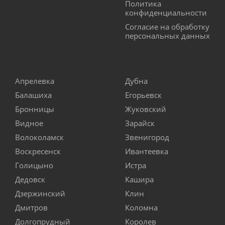
Политика
конфиденциальности
Согласие на обработку
персональных данных
Апрелевка
Дубна
Балашиха
Егорьевск
Бронницы
Жуковский
Видное
Зарайск
Волоколамск
Звенигород
Воскресенск
Ивантеевка
Голицыно
Истра
Дедовск
Кашира
Дзержинский
Клин
Дмитров
Коломна
Долгопрудный
Королев