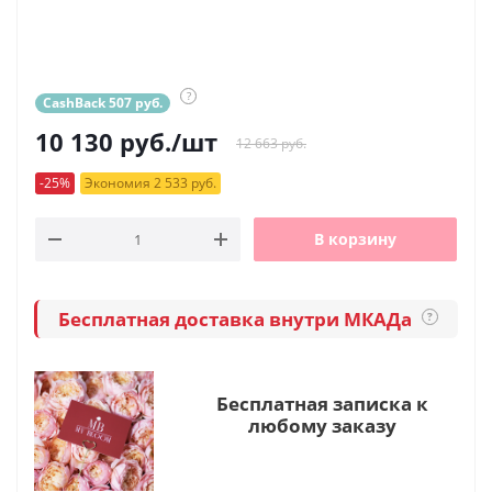
?
CashBack 507 руб.
10 130
руб.
/шт
12 663 руб.
-25%
Экономия 2 533 руб.
В корзину
Бесплатная доставка внутри МКАДа
?
Бесплатная записка к
любому заказу