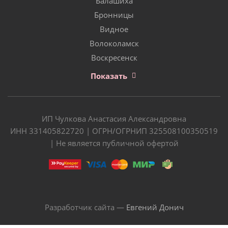
Балашиха
Бронницы
Видное
Волоколамск
Воскресенск
Показать
ИП Чулкова Анастасия Александровна
ИНН 331405822720 | ОГРН/ОГРНИП 325508100350519
| Не является публичной офертой
Разработчик сайта —
Евгений Донич