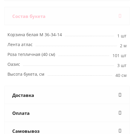
Состав букета
Корзина белая М 36-34-14
1 шт
Лента атлас
2 м
Роза тепличная (40 см)
101 шт
Оазис
3 шт
Высота букета, см
40 см
Доставка
Оплата
Самовывоз