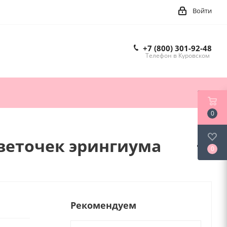
Войти
+7 (800) 301-92-48
Телефон в Куровском
0
веточек эрингиума
0
Рекомендуем