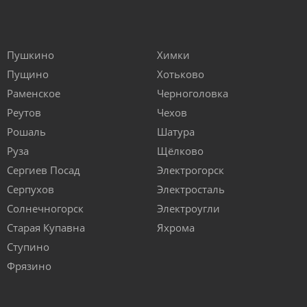
Пушкино
Химки
Пущино
Хотьково
Раменское
Черноголовка
Реутов
Чехов
Рошаль
Шатура
Руза
Щёлково
Сергиев Посад
Электрогорск
Серпухов
Электросталь
Солнечногорск
Электроугли
Старая Купавна
Яхрома
Ступино
Фрязино