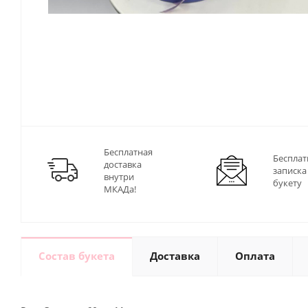
Бесплатная
Бесплат
доставка
записка
внутри
букету
МКАДа!
Состав букета
Доставка
Оплата