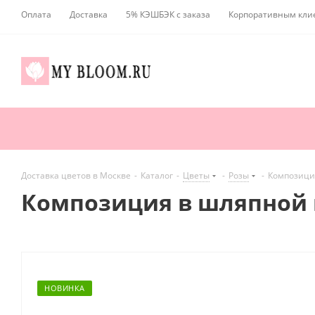
Оплата
Доставка
5% КЭШБЭК с заказа
Корпоративным кли
Доставка цветов в Москве
-
Каталог
-
Цветы
-
Розы
-
Композиция
Композиция в шляпной к
НОВИНКА